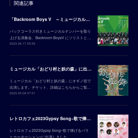
関連記事
「Backroom Boys V ～ミュージカルと合唱～」に出演します
バックコーラス付きミュージカルナンバーを取り
上げる演奏会、Backroom BoysⅤ にソリストと…
2023.06.17 05:55
ミュージカル「おどり村と妖の森」に出演します
ミュージカル「おどり村と妖の森」にオギノ役で
出演します。チケット、詳細はこちらからご覧…
2023.05.08 07:01
レトロカフェ2023Gypsy Song~歌で捧げるバラとカーネーション~
レトロカフェ2023Gypsy Song~歌で捧げるバラ
とカーネーション~に出演しました。