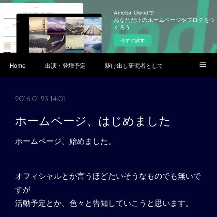
Ameba Owndで
あなただけのホームページやブログをつ
くろう
今すぐ試す
Home
出演・登壇予定
駆け出し研究者として
ブログ
Youtube
2016.01.23 14:01
ホームページ、はじめました
ホームページ、始めました。
オフィシャルとか言うほどたいそうなものでも無いで
すが
活動予定とか、色々と告知していこうと思います。