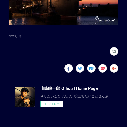
News
(
37
)
山崎聡一郎 Official Home Page
やりたいことぜんぶ、役立ちたいことぜんぶ
フォロー