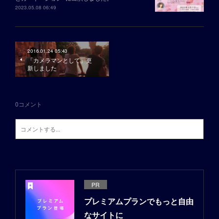
2023.05.08 06:49
2016.01.24 05:43
「カメラマンとして」更
新しました
0
コメント
PR
プレミアムプランでもっと自由
なサイトに