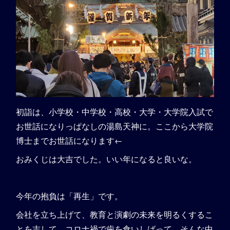
初詣は、小学校・中学校・高校・大学・大学院入試で
お世話になりっぱなしの湯島天神に。ここから大学院
博士までお世話になります←
おみくじは大吉でした。いい年になると良いな。
今年の抱負は「再生」です。
会社を立ち上げて、教育と演劇の未来を明るくするこ
とを志して、コロナ禍で歯を食いしばって、そんな中