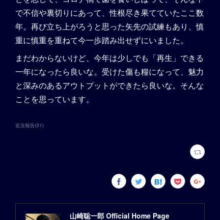
で不信や裏切りにあって、性根尽き果てていたここ数
年。再び立ち上がろうと思った矢先の試練もあり、慎
重に慎重を重ねて今一歩踏み出せずにいました。
まだわからないけど、今年は少しでも「再生」できる
一年になったら良いな。受けた傷も糧になって、魅力
と深みのあるアウトプットができたら良いな。そんな
ことを思っています。
近況報告
(
31
)
山崎聡一郎 Official Home Page