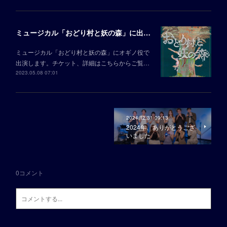
ミュージカル「おどり村と妖の森」に出演します
ミュージカル「おどり村と妖の森」にオギノ役で
出演します。チケット、詳細はこちらからご覧…
2023.05.08 07:01
2024.12.31 09:13
2024年、ありがとうござ
いました
0
コメント